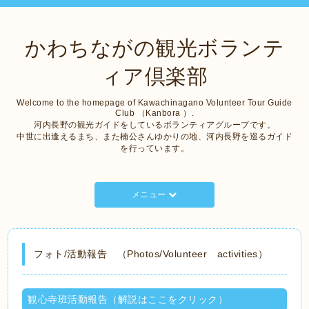
かわちながの観光ボランテ
ィア倶楽部
Welcome to the homepage of Kawachinagano Volunteer Tour Guide
Club （Kanbora ）.
河内長野の観光ガイドをしているボランティアグループです。
中世に出逢えるまち、また楠公さんゆかりの地、河内長野を巡るガイド
を行っています。
メニュー
フォト/活動報告 （Photos/Volunteer activities）
観心寺班活動報告（解説はここをクリック）