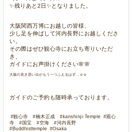
✨残りあと2日✨となりました。
大阪関西万博にお越しの皆様、
少し足を伸ばして河内長野にお越しくださ
い。
その際はぜひ観心寺にお立ち寄りいただ
き、
ガイドにお声掛けください🌸🌸
大阪の良き思い出がもう一つふえるはず…☺️☺️
ガイドのご予約も随時承っております。
#観心寺 #楠木正成 #kanshinji-Temple #观心
寺 #国宝 #空海 #河内長野
#Buddhisttemple #Osaka