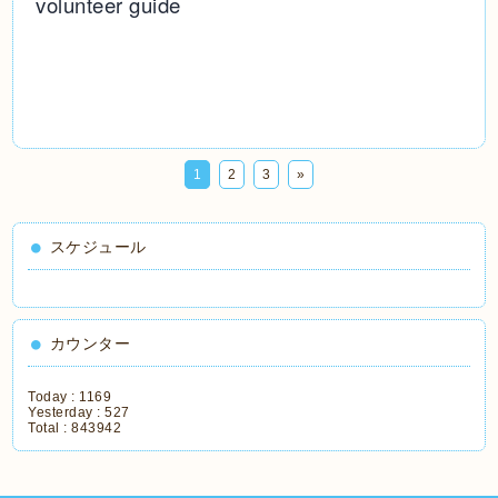
volunteer guide
1
2
3
»
スケジュール
カウンター
Today :
1169
Yesterday :
527
Total :
843942