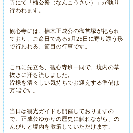
寺にて「楠公祭（なんこうさい）」が執り
行われます。
観心寺には、楠木正成公の御首塚が祀られ
ており、ご命日である5月25日に寄り添う形
で行われる、節目の行事です。
これに先立ち、観心寺班一同で、境内の草
抜きに汗を流しました。
皆様を清々しい気持ちでお迎えする準備は
万端です。
当日は観光ガイドも開催しておりますの
で、正成公ゆかりの歴史に触れながら、の
んびりと境内を散策していただけます。