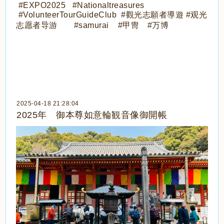
#EXPO2025
#Nationaltreasures
#VolunteerTourGuideClub
#觀光志願者導遊 #观光
志愿者导游
#samurai #甲冑
#万博
2025-04-18 21:28:04
2025年 御本尊如意輪観音像御開帳