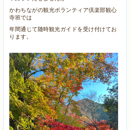
かわちながの観光ボランティア倶楽部観心
寺班
では
年間通じて随時観光ガイドを
受け付けてお
ります。