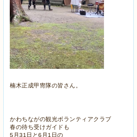
楠木正成甲冑隊の皆さん。
かわちながの観光ボランティアクラブ
春の待ち受けガイドも
5月31日と6月1日の