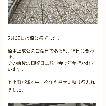
5月25日は楠公祭でした。
楠木正成公のご命日である5月25日に合わ
せ、
その前後の日曜日に観心寺で毎年行われて
います。
☔️小雨が降る中、今年も盛大に執り行われ
ました。