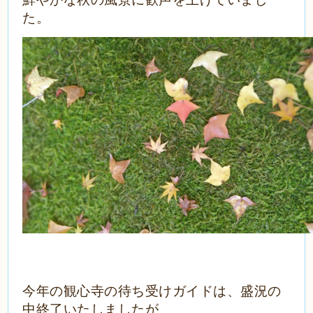
た。
今年の観心寺の待ち受けガイドは、盛況の
中終了いたしましたが