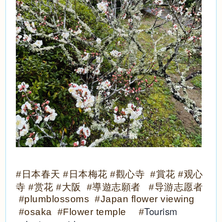
#日本春天 #日本梅花 #觀心寺 #賞花 #观心
寺 #赏花 #大阪 #導遊志願者 #导游志愿者
#plumblossoms #Japan flower viewing
Tourism
#osaka #Flower temple #