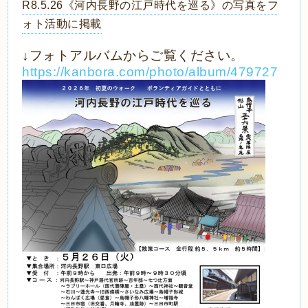
R8.5.26《河内長野の江戸時代を巡る》の写真をフ
ォト活動に掲載
↓フォトアルバムからご覧ください。
https://kanbora.com/photo/album/479727