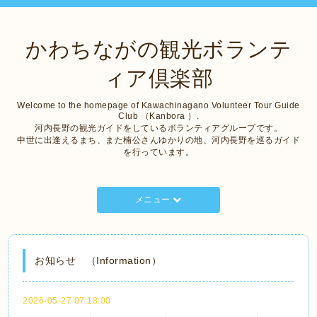
かわちながの観光ボランテ
ィア倶楽部
Welcome to the homepage of Kawachinagano Volunteer Tour Guide
Club （Kanbora ）.
河内長野の観光ガイドをしているボランティアグループです。
中世に出逢えるまち、また楠公さんゆかりの地、河内長野を巡るガイド
を行っています。
メニュー
お知らせ （Information）
2026-05-27 07:18:00