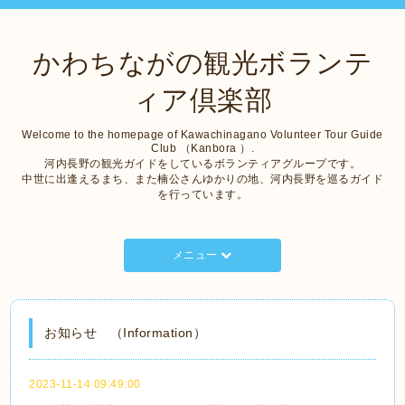
かわちながの観光ボランテ
ィア倶楽部
Welcome to the homepage of Kawachinagano Volunteer Tour Guide
Club （Kanbora ）.
河内長野の観光ガイドをしているボランティアグループです。
中世に出逢えるまち、また楠公さんゆかりの地、河内長野を巡るガイド
を行っています。
メニュー
お知らせ （Information）
2023-11-14 09:49:00