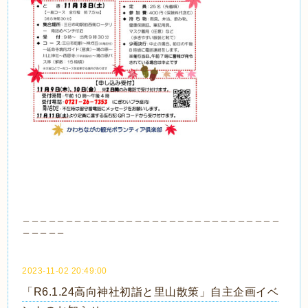
＿＿＿＿＿＿＿＿＿＿＿＿＿＿＿＿＿＿＿＿＿＿＿＿＿＿＿＿＿＿
＿＿＿＿＿
2023-11-02 20:49:00
「R6.1.24高向神社初詣と里山散策」自主企画イベ