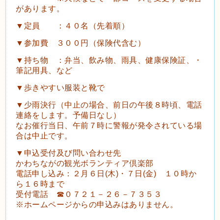
があります。
▼定員 ：４０名（先着順）
▼参加費 ３００円（保険代含む）
▼持ち物 ：弁当、飲み物、雨具、健康保険証、・
筆記用具、など
▼歩きやすい服装と靴で
▼少雨決行（中止の場合、前日の午後８時頃、電話
連絡をします。予備日なし）
なお催行当日、午前７時に警報が発令されている場
合は中止です。
▼申込受付及び問い合わせ先
かわちながの観光ボランティア倶楽部
電話申し込み：２月６日(木)・７日(金) １０時か
ら１６時まで
受付電話 ☎０７２１－２６－７３５３
※ホームページからの申込みはありません。