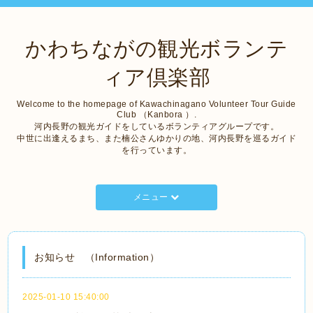
かわちながの観光ボランテ
ィア倶楽部
Welcome to the homepage of Kawachinagano Volunteer Tour Guide
Club （Kanbora ）.
河内長野の観光ガイドをしているボランティアグループです。
中世に出逢えるまち、また楠公さんゆかりの地、河内長野を巡るガイド
を行っています。
メニュー
お知らせ （Information）
2025-01-10 15:40:00