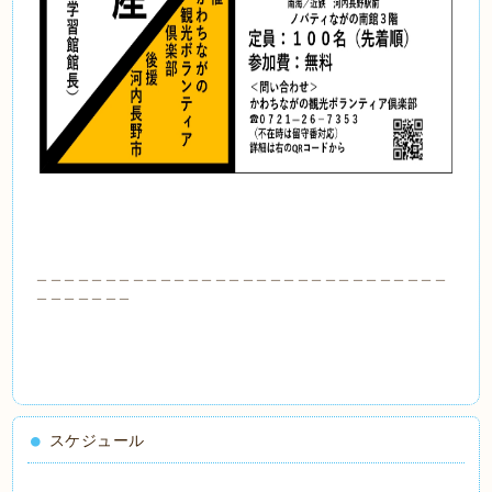
＿＿＿＿＿＿＿＿＿＿＿＿＿＿＿＿＿＿＿＿＿＿＿＿＿＿＿＿＿＿
＿＿＿＿＿＿＿
スケジュール