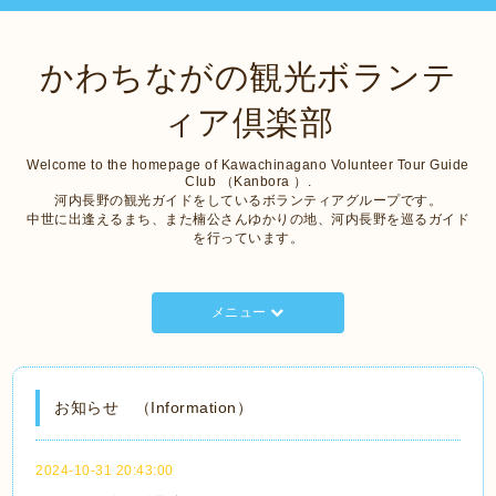
かわちながの観光ボランテ
ィア倶楽部
Welcome to the homepage of Kawachinagano Volunteer Tour Guide
Club （Kanbora ）.
河内長野の観光ガイドをしているボランティアグループです。
中世に出逢えるまち、また楠公さんゆかりの地、河内長野を巡るガイド
を行っています。
メニュー
お知らせ （Information）
2024-10-31 20:43:00