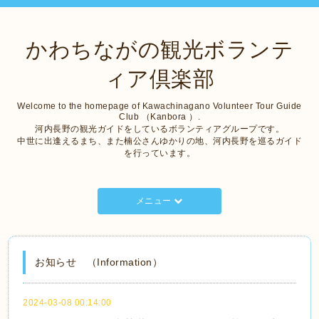
かわちながの観光ボランテ
ィア倶楽部
Welcome to the homepage of Kawachinagano Volunteer Tour Guide
Club （Kanbora ）.
河内長野の観光ガイドをしているボランティアグループです。
中世に出逢えるまち、また楠公さんゆかりの地、河内長野を巡るガイド
を行っています。
メニュー
お知らせ （Information）
2024-03-08 00:14:00