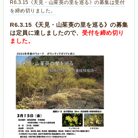
R6.3.15《天見・山茱萸の里を巡る》の募集は受付
を締め切りました。
R6.3.15《天見・山茱萸の里を巡る》の募集
は
定員に達しましたので
、
受付を締め切り
ました。