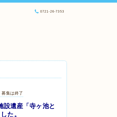
0721-26-7353
」募集は終了
施設遺産「寺ヶ池と
ました。