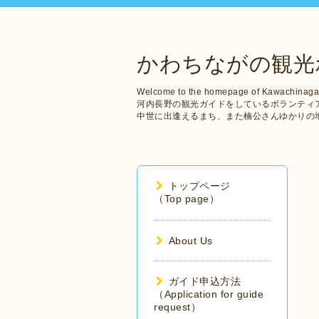
かわちながの観光
Welcome to the homepage of Kawachinaga
河内長野の観光ガイドをしているボランティ
中世に出逢えるまち、また楠公さんゆかりの
トップページ
（Top page）
About Us
ガイド申込方法
（Application for guide
request）