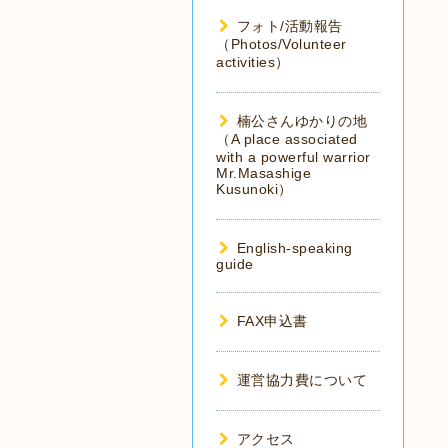
フォト/活動報告
（Photos/Volunteer
activities）
楠公さんゆかりの地
（A place associated
with a powerful warrior
Mr.Masashige
Kusunoki）
English-speaking
guide
FAX申込書
運営協力費について
アクセス