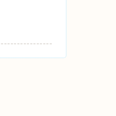
＿＿＿＿＿＿＿＿＿＿＿＿＿＿＿＿＿