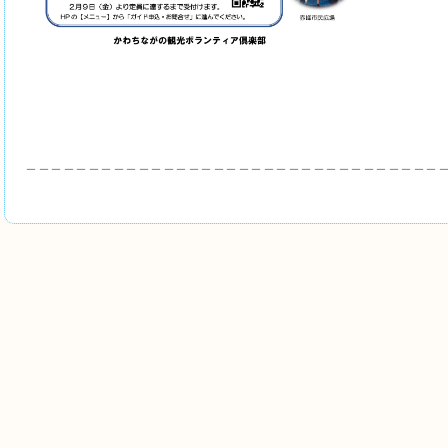
＿＿＿＿＿＿＿＿＿＿＿＿＿＿＿＿＿＿＿＿＿＿＿＿＿＿＿＿＿＿＿＿＿