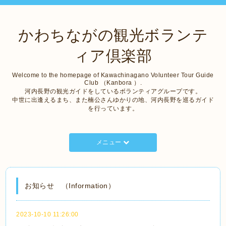
かわちながの観光ボランテ
ィア倶楽部
Welcome to the homepage of Kawachinagano Volunteer Tour Guide
Club （Kanbora ）.
河内長野の観光ガイドをしているボランティアグループです。
中世に出逢えるまち、また楠公さんゆかりの地、河内長野を巡るガイド
を行っています。
メニュー
お知らせ （Information）
2023-10-10 11:26:00