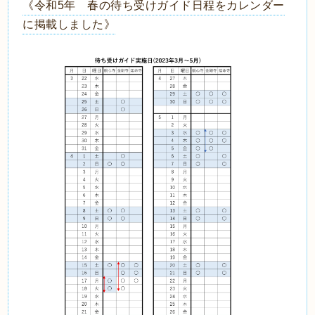
《令和5年 春の待ち受けガイド日程をカレンダー
に掲載しました》