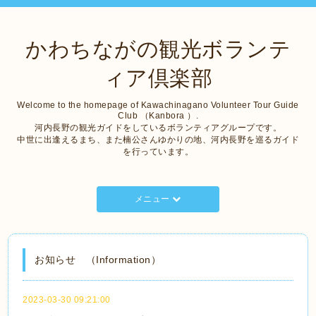
かわちながの観光ボランテ
ィア倶楽部
Welcome to the homepage of Kawachinagano Volunteer Tour Guide
Club （Kanbora ）.
河内長野の観光ガイドをしているボランティアグループです。
中世に出逢えるまち、また楠公さんゆかりの地、河内長野を巡るガイド
を行っています。
メニュー
お知らせ （Information）
2023-03-30 09:21:00