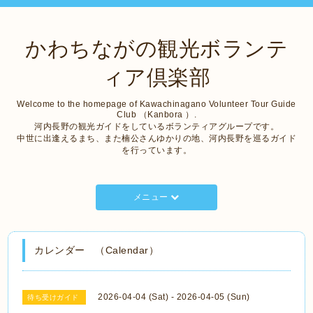
かわちながの観光ボランテ
ィア倶楽部
Welcome to the homepage of Kawachinagano Volunteer Tour Guide
Club （Kanbora ）.
河内長野の観光ガイドをしているボランティアグループです。
中世に出逢えるまち、また楠公さんゆかりの地、河内長野を巡るガイド
を行っています。
メニュー
カレンダー （Calendar）
2026-04-04 (Sat) - 2026-04-05 (Sun)
待ち受けガイド