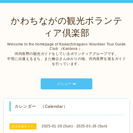
かわちながの観光ボランテ
ィア倶楽部
Welcome to the homepage of Kawachinagano Volunteer Tour Guide
Club （Kanbora ）.
河内長野の観光ガイドをしているボランティアグループです。
中世に出逢えるまち、また楠公さんゆかりの地、河内長野を巡るガイド
を行っています。
メニュー
カレンダー （Calendar）
2025-01-26 (Sun) - 2025-01-26 (Sun)
自主企画ガイド