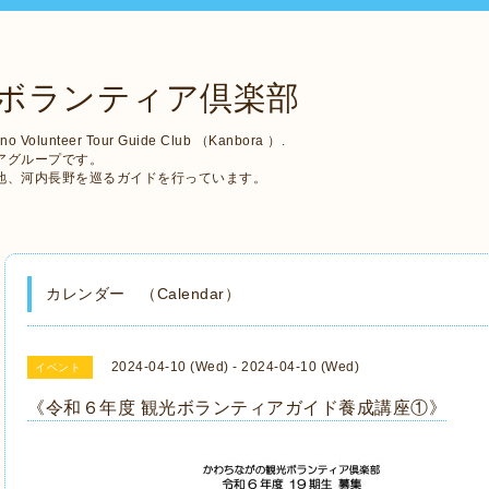
ボランティア倶楽部
no Volunteer Tour Guide Club （Kanbora ）.
アグループです。
地、河内長野を巡るガイドを行っています。
カレンダー （Calendar）
2024-04-10 (Wed) - 2024-04-10 (Wed)
イベント
《令和６年度 観光ボランティアガイド養成講座①》