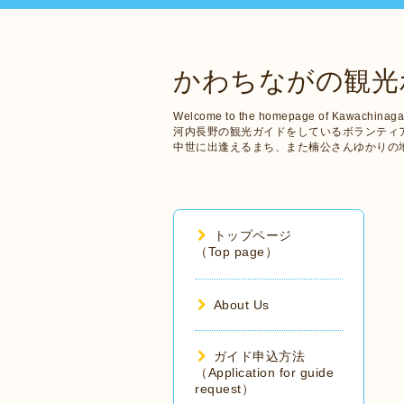
かわちながの観光
Welcome to the homepage of Kawachinaga
河内長野の観光ガイドをしているボランティ
中世に出逢えるまち、また楠公さんゆかりの
トップページ
（Top page）
About Us
ガイド申込方法
（Application for guide
request）