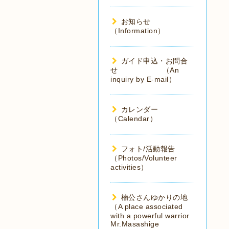
お知らせ
（Information）
ガイド申込・お問合
せ （An
inquiry by E-mail）
カレンダー
（Calendar）
フォト/活動報告
（Photos/Volunteer
activities）
楠公さんゆかりの地
（A place associated
with a powerful warrior
Mr.Masashige