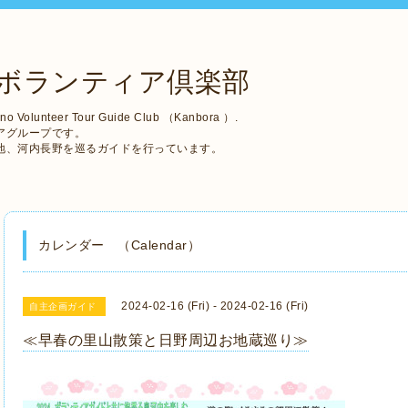
ボランティア倶楽部
no Volunteer Tour Guide Club （Kanbora ）.
アグループです。
地、河内長野を巡るガイドを行っています。
カレンダー （Calendar）
2024-02-16 (Fri) - 2024-02-16 (Fri)
自主企画ガイド
≪早春の里山散策と日野周辺お地蔵巡り≫