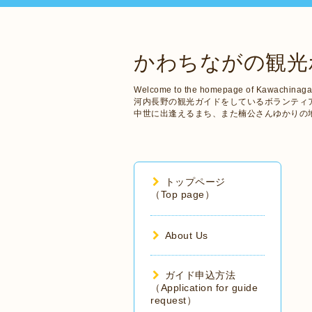
かわちながの観光
Welcome to the homepage of Kawachinaga
河内長野の観光ガイドをしているボランティ
中世に出逢えるまち、また楠公さんゆかりの
トップページ
（Top page）
About Us
ガイド申込方法
（Application for guide
request）