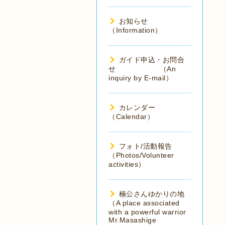
お知らせ
（Information）
ガイド申込・お問合
せ （An
inquiry by E-mail）
カレンダー
（Calendar）
フォト/活動報告
（Photos/Volunteer
activities）
楠公さんゆかりの地
（A place associated
with a powerful warrior
Mr.Masashige