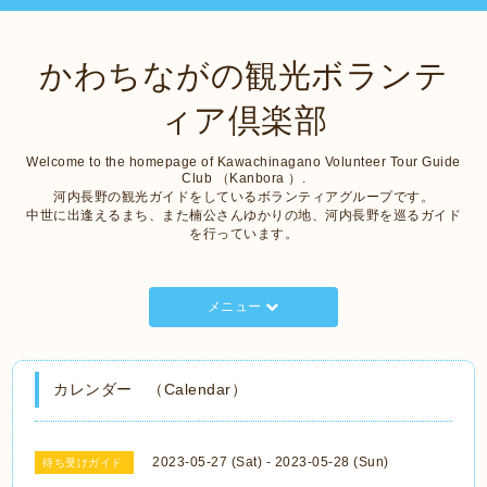
かわちながの観光ボランテ
ィア倶楽部
Welcome to the homepage of Kawachinagano Volunteer Tour Guide
Club （Kanbora ）.
河内長野の観光ガイドをしているボランティアグループです。
中世に出逢えるまち、また楠公さんゆかりの地、河内長野を巡るガイド
を行っています。
メニュー
カレンダー （Calendar）
2023-05-27 (Sat) - 2023-05-28 (Sun)
待ち受けガイド