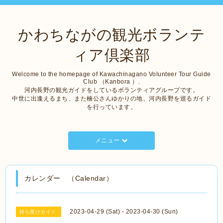
かわちながの観光ボランテ
ィア倶楽部
Welcome to the homepage of Kawachinagano Volunteer Tour Guide
Club （Kanbora ）.
河内長野の観光ガイドをしているボランティアグループです。
中世に出逢えるまち、また楠公さんゆかりの地、河内長野を巡るガイド
を行っています。
メニュー
カレンダー （Calendar）
2023-04-29 (Sat) - 2023-04-30 (Sun)
待ち受けガイド