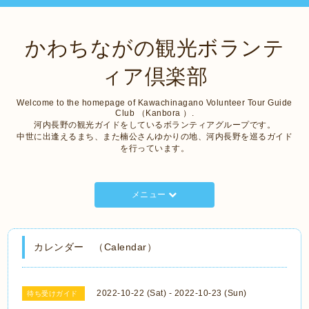
かわちながの観光ボランテ
ィア倶楽部
Welcome to the homepage of Kawachinagano Volunteer Tour Guide
Club （Kanbora ）.
河内長野の観光ガイドをしているボランティアグループです。
中世に出逢えるまち、また楠公さんゆかりの地、河内長野を巡るガイド
を行っています。
メニュー
カレンダー （Calendar）
2022-10-22 (Sat) - 2022-10-23 (Sun)
待ち受けガイド