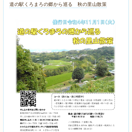
道の駅くろまろの郷から巡る 秋の里山散策