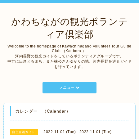
かわちながの観光ボランテ
ィア倶楽部
Welcome to the homepage of Kawachinagano Volunteer Tour Guide
Club （Kanbora ）.
河内長野の観光ガイドをしているボランティアグループです。
中世に出逢えるまち、また楠公さんゆかりの地、河内長野を巡るガイド
を行っています。
メニュー
カレンダー （Calendar）
2022-11-01 (Tue) - 2022-11-01 (Tue)
自主企画ガイド