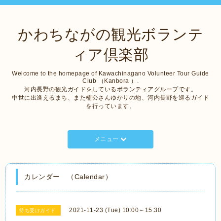
かわちながの観光ボランテ
ィア倶楽部
Welcome to the homepage of Kawachinagano Volunteer Tour Guide
Club （Kanbora ）.
河内長野の観光ガイドをしているボランティアグループです。
中世に出逢えるまち、また楠公さんゆかりの地、河内長野を巡るガイド
を行っています。
メニュー
カレンダー （Calendar）
2021-11-23 (Tue) 10:00～15:30
待ち受けガイド