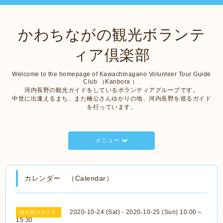
かわちながの観光ボランテ
ィア倶楽部
Welcome to the homepage of Kawachinagano Volunteer Tour Guide
Club （Kanbora ）.
河内長野の観光ガイドをしているボランティアグループです。
中世に出逢えるまち、また楠公さんゆかりの地、河内長野を巡るガイド
を行っています。
メニュー
カレンダー （Calendar）
2020-10-24 (Sat) - 2020-10-25 (Sun) 10:00～
待ち受けガイド
15:30