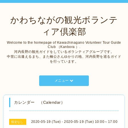
かわちながの観光ボランテ
ィア倶楽部
Welcome to the homepage of Kawachinagano Volunteer Tour Guide
Club （Kanbora ）.
河内長野の観光ガイドをしているボランティアグループです。
中世に出逢えるまち、また楠公さんゆかりの地、河内長野を巡るガイド
を行っています。
メニュー
カレンダー （Calendar）
2020-05-19 (Tue) - 2020-05-19 (Tue) 10:00～17:00
指定なし