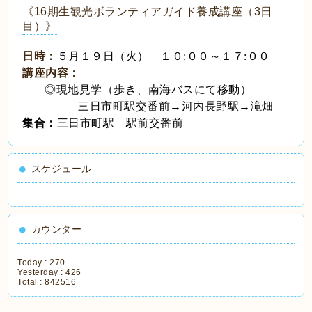
《16期生観光ボランティアガイド養成講座（3日
目）》
日時：
５月１９日（火） １０
:
００～１７
:
００
講座内容：
◎現地見学（歩き、南海バスにて移動）
三日市町駅交番前→河内長野駅→滝畑
集合：
三日市町駅 駅前交番前
スケジュール
カウンター
Today :
270
Yesterday :
426
Total :
842516