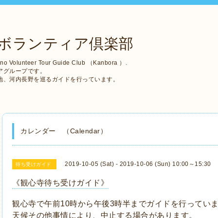
ボランティア倶楽部
no Volunteer Tour Guide Club （Kanbora ）.
アグループです。
地、河内長野を巡るガイドを行っています。
カレンダー （Calendar）
2019-10-05 (Sat) - 2019-10-06 (Sun) 10:00～15:30
待ち受けガイド
《観心寺待ち受けガイド》
観心寺で午前10時から午後3時半までガイドを行ってい
天候その他事情により、中止する場合があります。