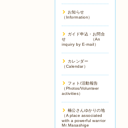
お知らせ
（Information）
ガイド申込・お問合
せ （An
inquiry by E-mail）
カレンダー
（Calendar）
フォト/活動報告
（Photos/Volunteer
activities）
楠公さんゆかりの地
（A place associated
with a powerful warrior
Mr.Masashige