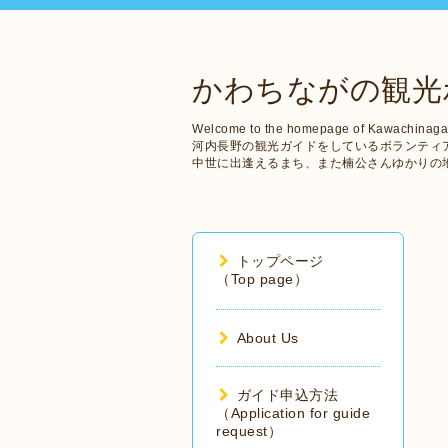
かわちながの観光
Welcome to the homepage of Kawachinaga
河内長野の観光ガイドをしているボランティ
中世に出逢えるまち、また楠公さんゆかりの
トップページ
（Top page）
About Us
ガイド申込方法
（Application for guide
request）