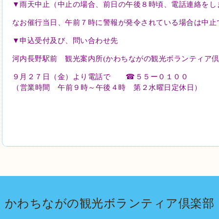
▼
雨天中止（中止の場合、前日の午後８時頃、電話連絡をし
なお催行当日、午前７時に警報が発令されている場合は中止
▼
申込受付及び、問い合わせ先
河内長野駅前 観光案内所
(
かわちながの観光ボランティア
９月２７日（金）より電話で
☎
５５ー０１００
（営業時間 午前９時～午後４時 第２水曜日定休日）
かわちながの観光ボランティア倶楽部