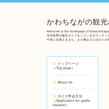
かわちながの観光
Welcome to the homepage of Kawachinaga
河内長野の観光ガイドをしているボランティ
中世に出逢えるまち、また楠公さんゆかりの
トップページ
（Top page）
About Us
ガイド申込方法
（Application for guide
request）