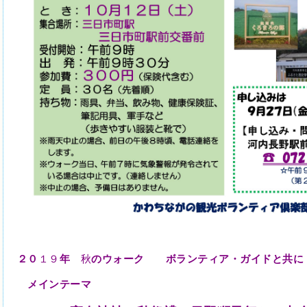
２０
１９
年
秋
のウォーク ボランティア・ガイドと共に
メインテーマ