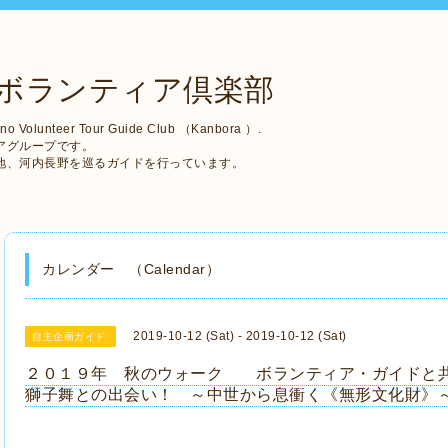
ボランティア倶楽部
no Volunteer Tour Guide Club （Kanbora ）.
アグループです。
地、河内長野を巡るガイドを行っています。
カレンダー （Calendar）
2019-10-12 (Sat) - 2019-10-12 (Sat)
自主企画ガイド
２０１９年 秋のウォーク ボランティア・ガイドと
獅子舞との出会い！ ～中世から息衝く《無形文化財》