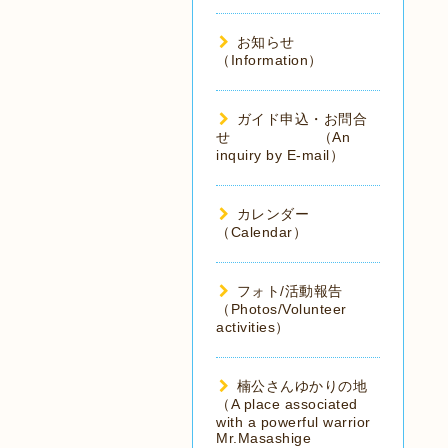
お知らせ
（Information）
ガイド申込・お問合
せ （An
inquiry by E-mail）
カレンダー
（Calendar）
フォト/活動報告
（Photos/Volunteer
activities）
楠公さんゆかりの地
（A place associated
with a powerful warrior
Mr.Masashige