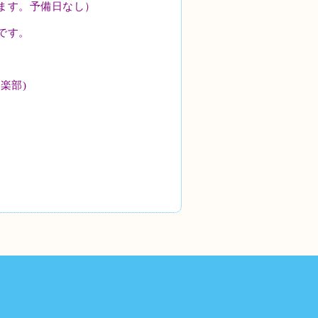
ます。予備日なし）
です。
倶楽部
)