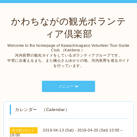
かわちながの観光ボランテ
ィア倶楽部
Welcome to the homepage of Kawachinagano Volunteer Tour Guide
Club （Kanbora ）.
河内長野の観光ガイドをしているボランティアグループです。
中世に出逢えるまち、また楠公さんゆかりの地、河内長野を巡るガイド
を行っています。
メニュー
カレンダー （Calendar）
2019-04-13 (Sat) - 2019-04-20 (Sat) 10:00～
待ち受けガイド
16:00