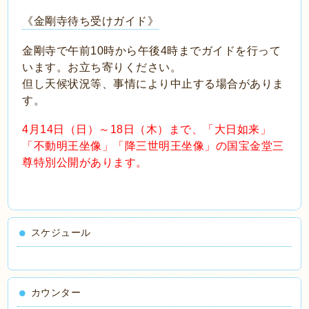
《金剛寺待ち受けガイド》
金剛寺で午前10時から午後4時までガイドを行って
います。お立ち寄りください。
但し天候状況等、事情により中止する場合がありま
す。
4月14日（日）～18日（木）まで、「大日如来」
「不動明王坐像」「降三世明王坐像」の国宝金堂三
尊特別公開
があります。
スケジュール
カウンター