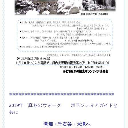
❄❄❄❄❄❄❄❄❄❄❄❄❄❄❄❄❄❄❄❄❄❄❄❄❄❄❄❄❄❄❄❄❄❄❄
2019
年 真冬のウォーク ボランティアガイドと
共に
滝畑・千石谷・大滝へ