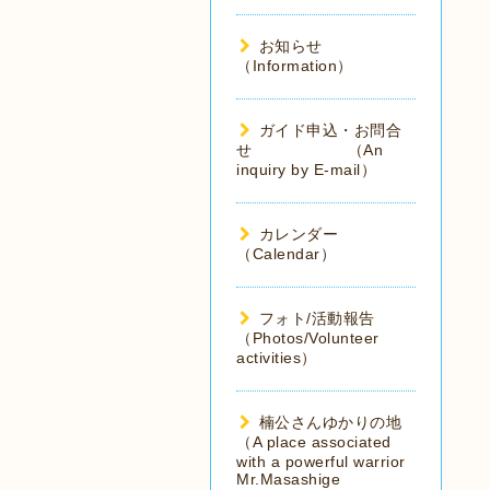
お知らせ
（Information）
ガイド申込・お問合
せ （An
inquiry by E-mail）
カレンダー
（Calendar）
フォト/活動報告
（Photos/Volunteer
activities）
楠公さんゆかりの地
（A place associated
with a powerful warrior
Mr.Masashige