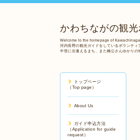
かわちながの観光
Welcome to the homepage of Kawachinaga
河内長野の観光ガイドをしているボランティ
中世に出逢えるまち、また楠公さんゆかりの
トップページ
（Top page）
About Us
ガイド申込方法
（Application for guide
request）