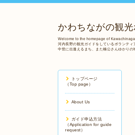
かわちながの観光
Welcome to the homepage of Kawachinaga
河内長野の観光ガイドをしているボランティ
中世に出逢えるまち、また楠公さんゆかりの
トップページ
（Top page）
About Us
ガイド申込方法
（Application for guide
request）