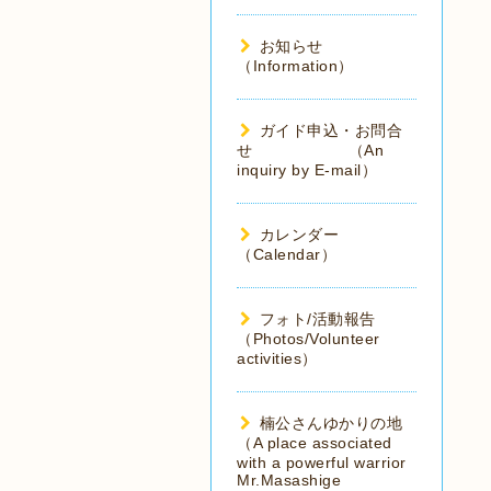
お知らせ
（Information）
ガイド申込・お問合
せ （An
inquiry by E-mail）
カレンダー
（Calendar）
フォト/活動報告
（Photos/Volunteer
activities）
楠公さんゆかりの地
（A place associated
with a powerful warrior
Mr.Masashige