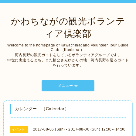
かわちながの観光ボランテ
ィア倶楽部
Welcome to the homepage of Kawachinagano Volunteer Tour Guide
Club （Kanbora ）.
河内長野の観光ガイドをしているボランティアグループです。
中世に出逢えるまち、また楠公さんゆかりの地、河内長野を巡るガイド
を行っています。
メニュー
カレンダー （Calendar）
2017-08-06 (Sun) - 2017-08-06 (Sun) 12:30～14:00
イベント