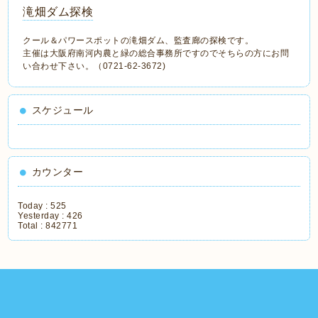
滝畑ダム探検
クール＆パワースポットの滝畑ダム、監査廊の探検です。
主催は大阪府南河内農と緑の総合事務所ですのでそちらの方にお問
い合わせ下さい。（0721-62-3672)
スケジュール
カウンター
Today :
525
Yesterday :
426
Total :
842771