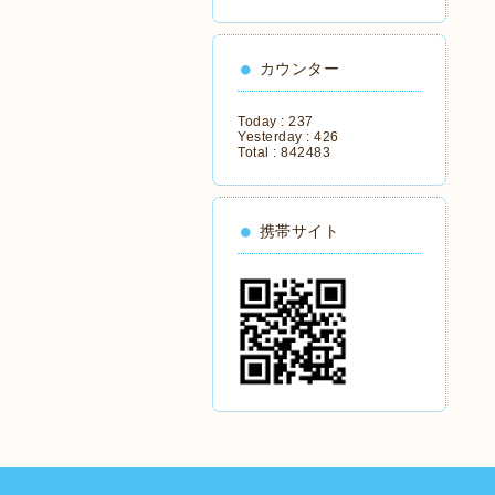
カウンター
Today :
237
Yesterday :
426
Total :
842483
携帯サイト