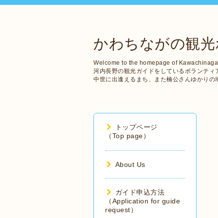
かわちながの観光
Welcome to the homepage of Kawachinaga
河内長野の観光ガイドをしているボランティ
中世に出逢えるまち、また楠公さんゆかりの
トップページ
（Top page）
About Us
ガイド申込方法
（Application for guide
request）