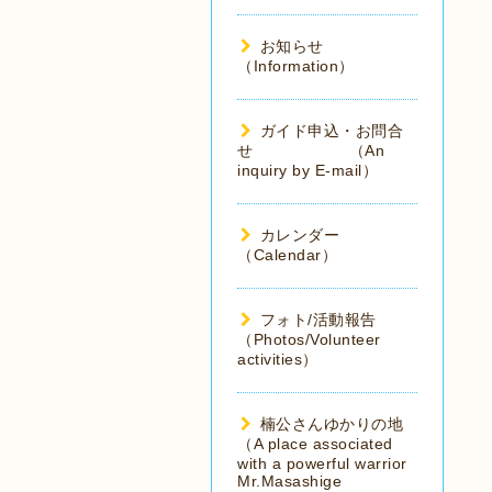
お知らせ
（Information）
ガイド申込・お問合
せ （An
inquiry by E-mail）
カレンダー
（Calendar）
フォト/活動報告
（Photos/Volunteer
activities）
楠公さんゆかりの地
（A place associated
with a powerful warrior
Mr.Masashige