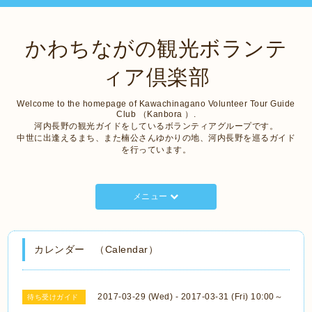
かわちながの観光ボランテ
ィア倶楽部
Welcome to the homepage of Kawachinagano Volunteer Tour Guide
Club （Kanbora ）.
河内長野の観光ガイドをしているボランティアグループです。
中世に出逢えるまち、また楠公さんゆかりの地、河内長野を巡るガイド
を行っています。
メニュー
カレンダー （Calendar）
2017-03-29 (Wed) - 2017-03-31 (Fri) 10:00～
待ち受けガイド